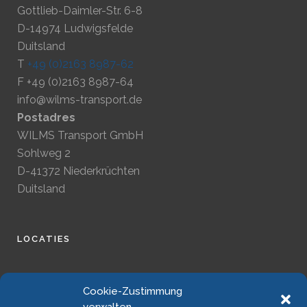
Gottlieb-Daimler-Str. 6-8
D-14974 Ludwigsfelde
Duitsland
T
+49 (0)2163 8987-62
F +49 (0)2163 8987-64
info@wilms-transport.de
Postadres
WILMS Transport GmbH
Sohlweg 2
D-41372 Niederkrüchten
Duitsland
LOCATIES
JURIDISCH
Cookie-Zustimmung