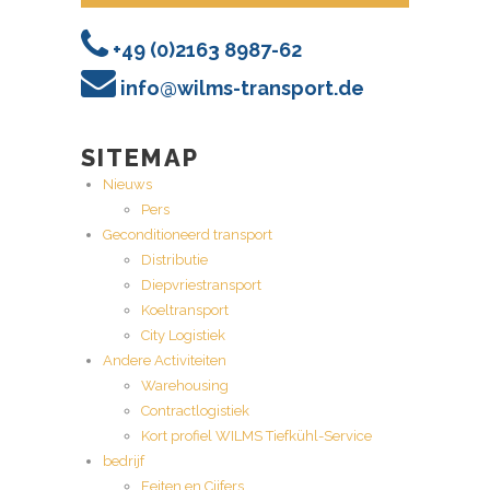
+49 (0)2163 8987-62
info@wilms-transport.de
SITEMAP
Nieuws
Pers
Geconditioneerd transport
Distributie
Diepvriestransport
Koeltransport
City Logistiek
Andere Activiteiten
Warehousing
Contractlogistiek
Kort profiel WILMS Tiefkühl-Service
bedrijf
Feiten en Cijfers