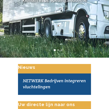
Nieuws
NETWERK Bedrijven integreren
vluchtelingen
Uw directe lijn naar ons