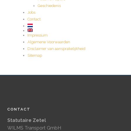
Geschiedenis
Jobs
Contact
Impressum
Algemene Voorwaarden
Disclaimer van aansprakelijkheid
Sitemap
CONTACT
Statutaire Zetel
WILMS Transport GmbH