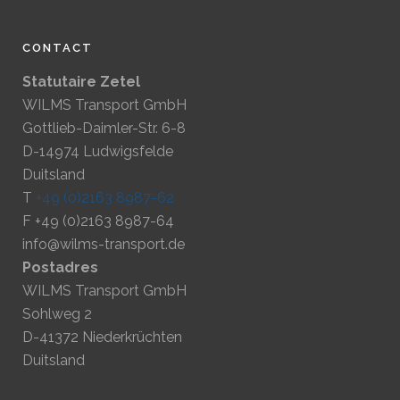
CONTACT
Statutaire Zetel
WILMS Transport GmbH
Gottlieb-Daimler-Str. 6-8
D-14974 Ludwigsfelde
Duitsland
T
+49 (0)2163 8987-62
F +49 (0)2163 8987-64
info@wilms-transport.de
Postadres
WILMS Transport GmbH
Sohlweg 2
D-41372 Niederkrüchten
Duitsland