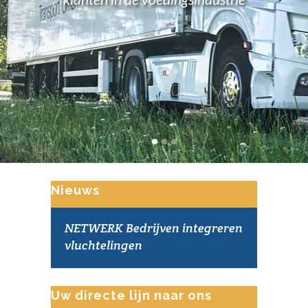
Nieuws
NETWERK Bedrijven integreren
vluchtelingen
Uw directe lijn naar ons