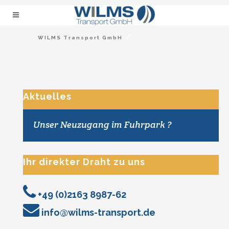
/
WILMS Transport GmbH
Aktuelles
Unser Neuzugang im Fuhrpark ?
Ihr direkter Draht zu uns
+49 (0)2163 8987-62
info@wilms-transport.de