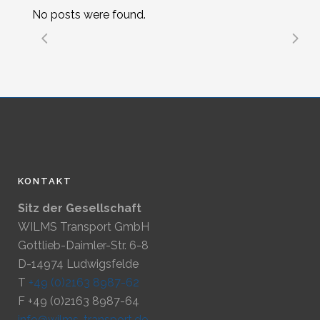
No posts were found.
KONTAKT
Sitz der Gesellschaft
WILMS Transport GmbH
Gottlieb-Daimler-Str. 6-8
D-14974 Ludwigsfelde
T
+49 (0)2163 8987-62
F +49 (0)2163 8987-64
info@wilms-transport.de