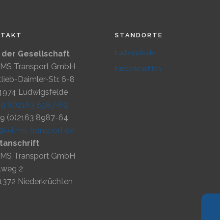
NTAKT
STANDORTE
z der Gesellschaft
Ludwigsfelde
MS Transport GmbH
Niederkrüchten
lieb-Daimler-Str. 6-8
4974 Ludwigsfelde
49 (0)2163 8987-62
49 (0)2163 8987-64
o@wilms-transport.de
tanschrift
MS Transport GmbH
lweg 2
1372 Niederkrüchten