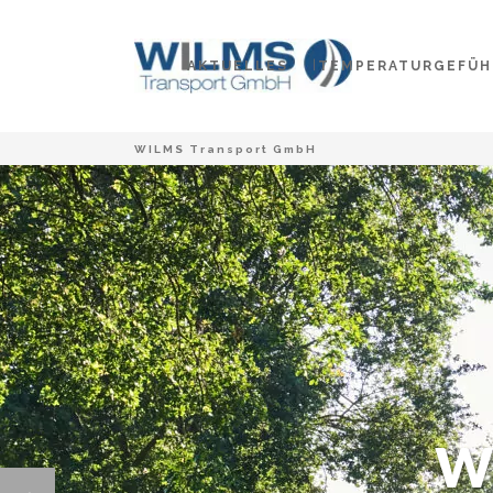
AKTUELLES
TEMPERATURGEFÜH
WILMS Transport GmbH
W