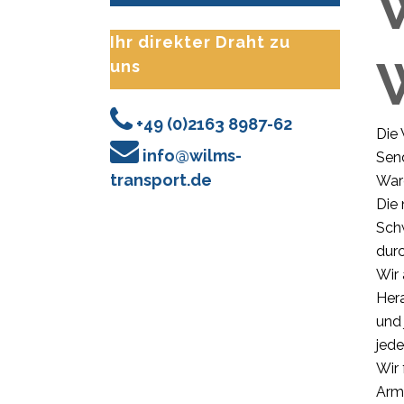
Ihr direkter Draht zu
uns
+49 (0)2163 8987-62
Die
info@wilms-
Send
transport.de
War
Die 
Sch
durc
Wir 
Hera
und 
jede
Wir 
Arm