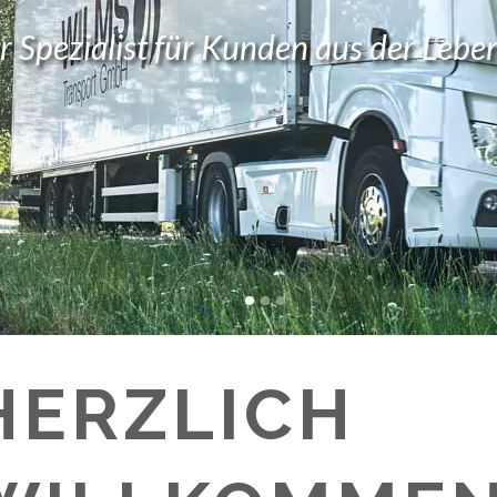
er Spezialist für Kunden aus der Leb
HERZLICH