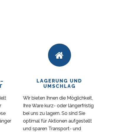
 –
LAGERUNG UND
T
UMSCHLAG
elt
Wir bieten Ihnen die Möglichkeit,
r
Ihre Ware kurz- oder längerfristig
ese
bei uns zu lagern. So sind Sie
änger
optimal für Aktionen aufgestellt
und sparen Transport- und