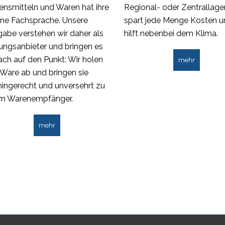
nsmitteln und Waren hat ihre
Regional- oder Zentrallage
ene Fachsprache. Unsere
spart jede Menge Kosten 
abe verstehen wir daher als
hilft nebenbei dem Klima.
ungsanbieter und bringen es
ach auf den Punkt: Wir holen
mehr
 Ware ab und bringen sie
ingerecht und unversehrt zu
em Warenempfänger.
mehr