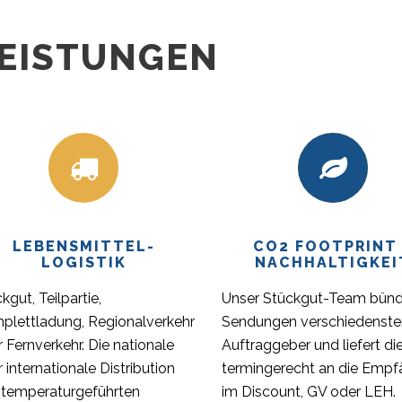
EISTUNGEN
LEBENSMITTEL-
CO2 FOOTPRINT
LOGISTIK
NACHHALTIGKEI
kgut, Teilpartie,
Unser Stückgut-Team bünd
plettladung, Regionalverkehr
Sendungen verschiedenste
 Fernverkehr. Die nationale
Auftraggeber und liefert di
 internationale Distribution
termingerecht an die Empf
 temperaturgeführten
im Discount, GV oder LEH.