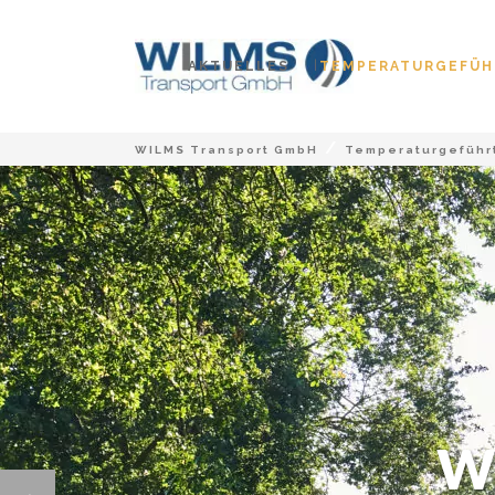
AKTUELLES
TEMPERATURGEFÜH
/
WILMS Transport GmbH
Temperaturgeführ
W