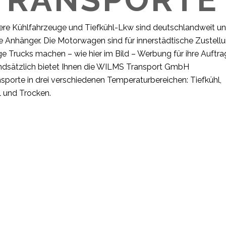
ere Kühlfahrzeuge und Tiefkühl-Lkw sind deutschlandweit u
 Anhänger. Die Motorwagen sind für innerstädtische Zustell
ge Trucks machen – wie hier im Bild – Werbung für ihre Auftra
ndsätzlich bietet Ihnen die WILMS Transport GmbH
sporte in drei verschiedenen Temperaturbereichen: Tiefkühl,
l und Trocken.