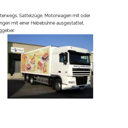
nterwegs. Sattelzüge, Motorwagen mit oder
ungen mit einer Hebebühne ausgestattet.
ggeber.