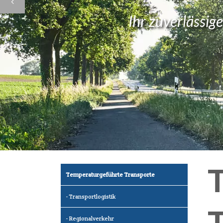
Ihr zuverlässig
Temperaturgeführte Transporte
Transportlogistik
Regionalverkehr