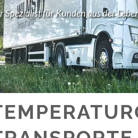
er Spezialist für Kunden aus der Leb
TEMPERATUR
TRANSPORTE