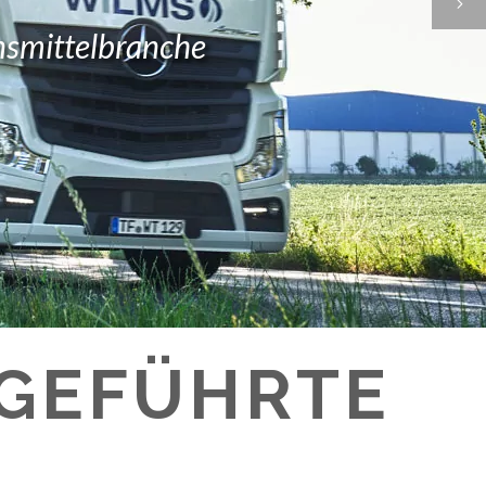
ensmittelbranche
GEFÜHRTE