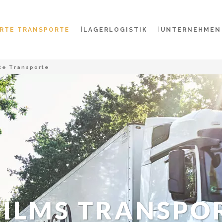
RTE TRANSPORTE
LAGERLOGISTIK
UNTERNEHMEN
te Transporte
ILMS TRANSPO