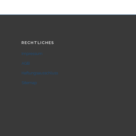
RECHTLICHES
Impressum
AGB
Haftungsausschluss
Sitemap