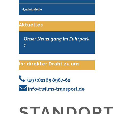
Ludwigsfelde
Aktuelles
Unser Neuzugang im Fuhrpark
?
Ihr direkter Draht zu uns
+49 (0)2163 8987-62
info@wilms-transport.de
STANDORT