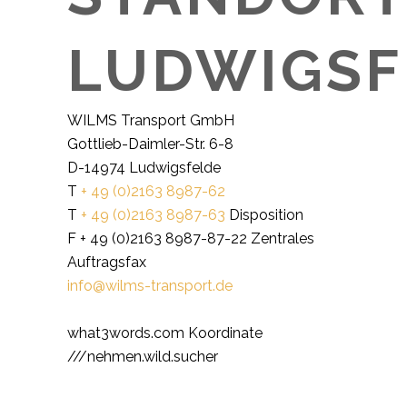
LUDWIGSF
WILMS Transport GmbH
Gottlieb-Daimler-Str. 6-8
D-14974 Ludwigsfelde
T
+ 49 (0)2163 8987-62
T
+ 49 (0)2163 8987-63
Disposition
F + 49 (0)2163 8987-87-22 Zentrales
Auftragsfax
info@wilms-transport.de
what3words.com Koordinate
///nehmen.wild.sucher