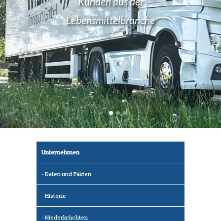
Kunden aus der
Lebensmittelbranche
Unternehmen
Daten und Fakten
Historie
Niederkrüchten