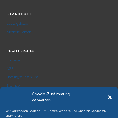
STANDORTE
Ludwigsfelde
Niederkrüchten
RECHTLICHES
Impressum
AGB
Haftungsausschluss
Sitemap
Cookie-Zustimmung
verwalten
Wir verwenden Cookies, um unsere Website und unseren Service zu
optimieren.