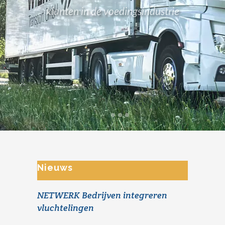
klanten in de voedingsindustrie
Nieuws
NETWERK Bedrijven integreren
vluchtelingen