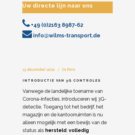
Uw directe lijn naar ons
+49 (0)2163 8987-62
info@wilms-transport.de
13 december 2021
In
Pers
INTRODUCTIE VAN 3G CONTROLES
Vanwege de landelijke toename van
Corona-infecties, introduceren wij 3G-
detectie. Toegang tot het bedrijf, het
magazijn en de kantoorruimten is nu
alleen mogelijk met een bewijs van de
status als
hersteld
,
volledig