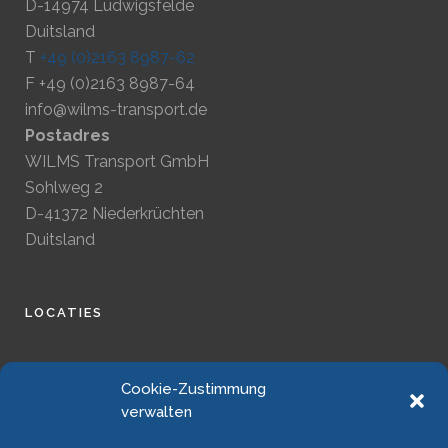
D-14974 Ludwigsfelde
Duitsland
T
+49 (0)2163 8987-62
F +49 (0)2163 8987-64
info@wilms-transport.de
Postadres
WILMS Transport GmbH
Sohlweg 2
D-41372 Niederkrüchten
Duitsland
LOCATIES
JURIDISCH
Cookie-Zustimmung
verwalten