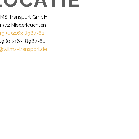
MS Transport GmbH
1372 Niederkrüchten
49 (0)2163 8987-62
 49 (0)2163 8987-60
o@wilms-transport.de