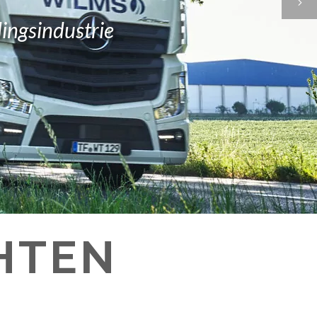
ingsindustrie
HTEN