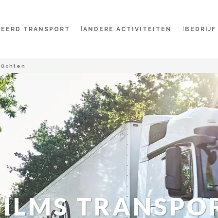
NEERD TRANSPORT
ANDERE ACTIVITEITEN
BEDRIJF
rüchten
ILMS TRANSPO