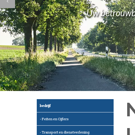
Uw betrouwba
bedrijf
Feiten en Cijfers
Transport en dienstverlening